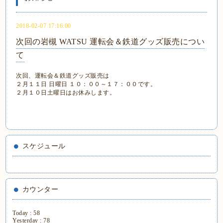
2018-02-07 17:16:00
次回の岩槻 WATSU 運転会＆鉄道グッズ販売につい
て
次回、運転会＆鉄道グッズ販売は
２月１１日 日曜日 １０：００～１７：００です。
２月１０日土曜日はお休みします。
スケジュール
カウンター
Today :
58
Yesterday :
78