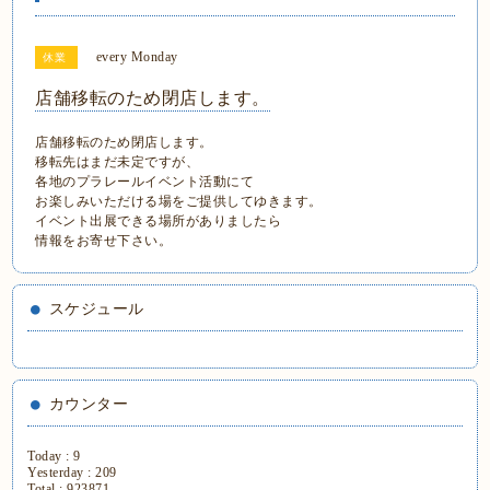
every Monday
休業
店舗移転のため閉店します。
店舗移転のため閉店します。
移転先はまだ未定ですが、
各地のプラレールイベント活動にて
お楽しみいただける場をご提供してゆきます。
イベント出展できる場所がありましたら
情報をお寄せ下さい。
スケジュール
カウンター
Today :
9
Yesterday :
209
Total :
923871