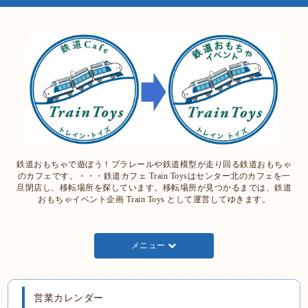
鉄道おもちゃで遊ぼう！プラレールや鉄道模型が走り回る鉄道おもちゃ
のカフェです。・・・鉄道カフェ Train Toysはセンター北のカフェを一
旦閉店し、移転場所を探しています。移転場所が見つかるまでは、鉄道
おもちゃイベント企画 Train Toys として運営してゆきます。
メニュー
営業カレンダー