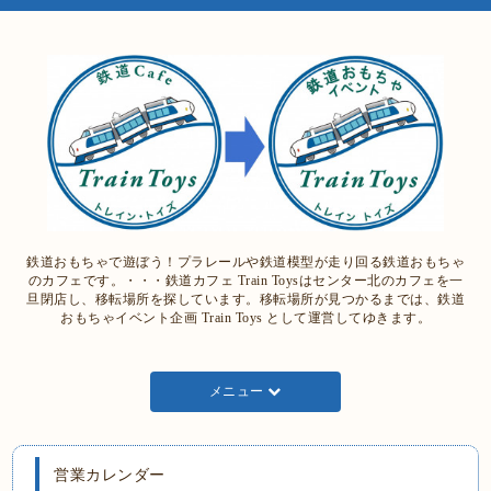
鉄道おもちゃで遊ぼう！プラレールや鉄道模型が走り回る鉄道おもちゃ
のカフェです。・・・鉄道カフェ Train Toysはセンター北のカフェを一
旦閉店し、移転場所を探しています。移転場所が見つかるまでは、鉄道
おもちゃイベント企画 Train Toys として運営してゆきます。
メニュー
営業カレンダー