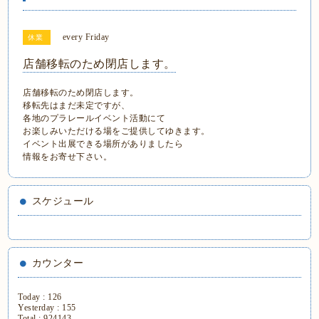
every Friday
休業
店舗移転のため閉店します。
店舗移転のため閉店します。
移転先はまだ未定ですが、
各地のプラレールイベント活動にて
お楽しみいただける場をご提供してゆきます。
イベント出展できる場所がありましたら
情報をお寄せ下さい。
スケジュール
カウンター
Today :
126
Yesterday :
155
Total :
924143