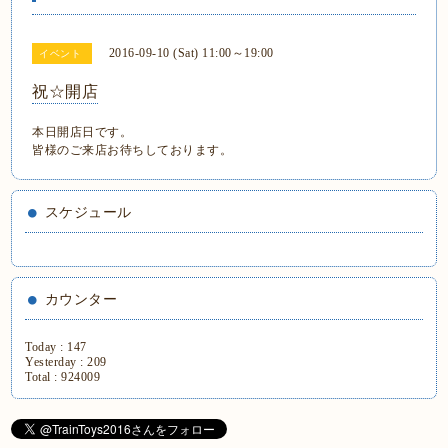
2016-09-10 (Sat) 11:00～19:00
イベント
祝☆開店
本日開店日です。
皆様のご来店お待ちしております。
スケジュール
カウンター
Today :
147
Yesterday :
209
Total :
924009