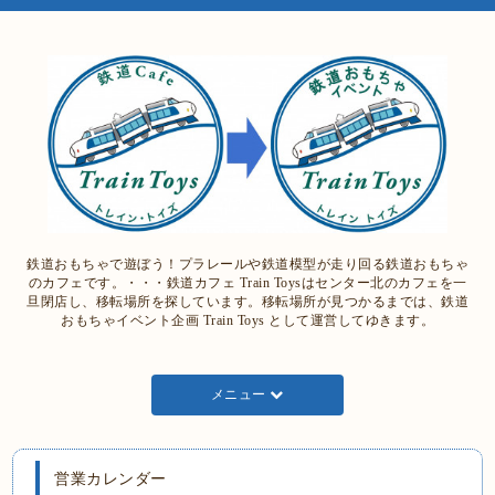
鉄道おもちゃで遊ぼう！プラレールや鉄道模型が走り回る鉄道おもちゃ
のカフェです。・・・鉄道カフェ Train Toysはセンター北のカフェを一
旦閉店し、移転場所を探しています。移転場所が見つかるまでは、鉄道
おもちゃイベント企画 Train Toys として運営してゆきます。
メニュー
営業カレンダー